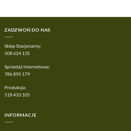
ZADZWOŃ DO NAS
Sklep Stacjonarny:
508 624 135
Sprzedaż Internetowa:
786 895 179
Produkcja:
518 433 105
INFORMACJE