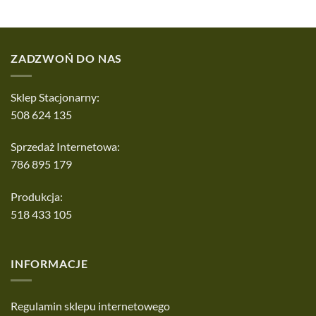
ZADZWOŃ DO NAS
Sklep Stacjonarny:
508 624 135
Sprzedaż Internetowa:
786 895 179
Produkcja:
518 433 105
INFORMACJE
Regulamin sklepu internetowego