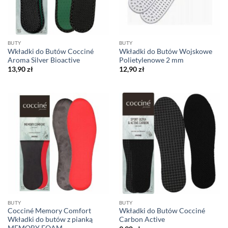
BUTY
BUTY
Wkładki do Butów Cocciné
Wkładki do Butów Wojskowe
Aroma Silver Bioactive
Polietylenowe 2 mm
13,90
zł
12,90
zł
BUTY
BUTY
Cocciné Memory Comfort
Wkładki do Butów Cocciné
Wkładki do butów z pianką
Carbon Active