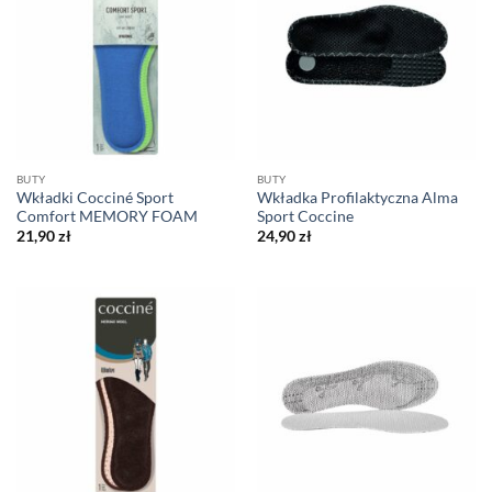
BUTY
BUTY
Wkładki Cocciné Sport
Wkładka Profilaktyczna Alma
Comfort MEMORY FOAM
Sport Coccine
21,90
zł
24,90
zł