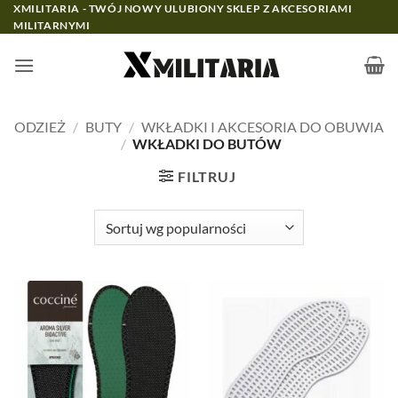
Przewiń
XMILITARIA - TWÓJ NOWY ULUBIONY SKLEP Z AKCESORIAMI
MILITARNYMI
do
zawartości
ODZIEŻ
/
BUTY
/
WKŁADKI I AKCESORIA DO OBUWIA
/
WKŁADKI DO BUTÓW
FILTRUJ