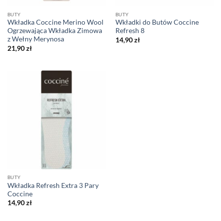
BUTY
BUTY
Wkładka Coccine Merino Wool
Wkładki do Butów Coccine
Ogrzewająca Wkładka Zimowa
Refresh 8
z Wełny Merynosa
14,90
zł
21,90
zł
BUTY
Wkładka Refresh Extra 3 Pary
Coccine
14,90
zł