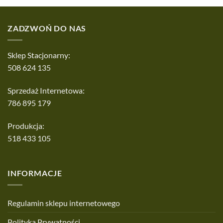
ZADZWOŃ DO NAS
Sklep Stacjonarny:
508 624 135
Sprzedaż Internetowa:
786 895 179
Produkcja:
518 433 105
INFORMACJE
Regulamin sklepu internetowego
Polityka Prywatności