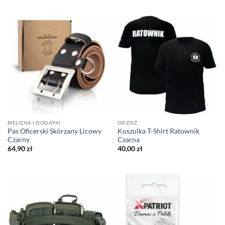
BIELIZNA I DODATKI
ODZIEŻ
Pas Oficerski Skórzany Licowy
Koszulka T-Shirt Ratownik
Czarny
Czarna
64,90
zł
40,00
zł