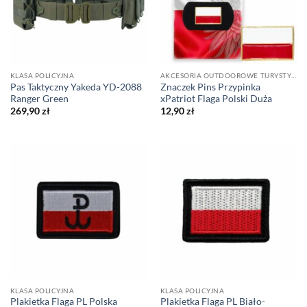
KLASA POLICYJNA
AKCESORIA OUTDOOROWE TURYSTYCZNE
Pas Taktyczny Yakeda YD-2088
Znaczek Pins Przypinka
Ranger Green
xPatriot Flaga Polski Duża
269,90
zł
12,90
zł
KLASA POLICYJNA
KLASA POLICYJNA
Plakietka Flaga PL Polska
Plakietka Flaga PL Biało-