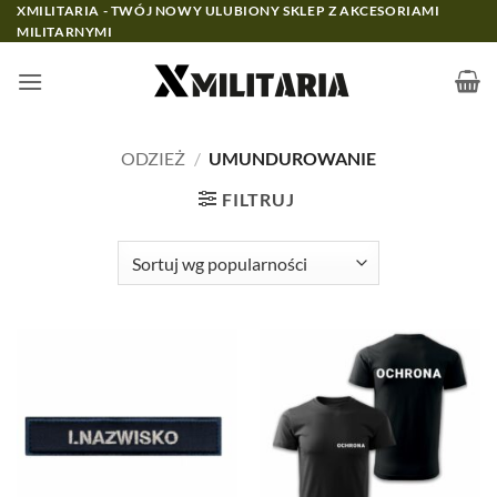
Przewiń
XMILITARIA - TWÓJ NOWY ULUBIONY SKLEP Z AKCESORIAMI
MILITARNYMI
do
zawartości
ODZIEŻ
/
UMUNDUROWANIE
FILTRUJ