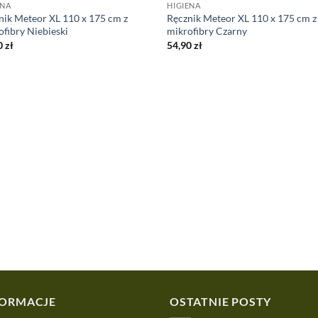
ENA
HIGIENA
nik Meteor XL 110 x 175 cm z
Ręcznik Meteor XL 110 x 175 cm z
ofibry Niebieski
mikrofibry Czarny
0
zł
54,90
zł
FORMACJE
OSTATNIE POSTY