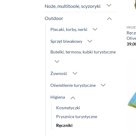
Noże, multitoole, scyzoryki
Outdoor
HIGI
Plecaki, torby, nerki
Ręcz
Oliv
Sprzęt biwakowy
39,0
Butelki, termosy, kubki turystyczne
Żywność
Oświetlenie turystyczne
Higiena
Kosmetyczki
Prysznice turystyczne
Ręczniki