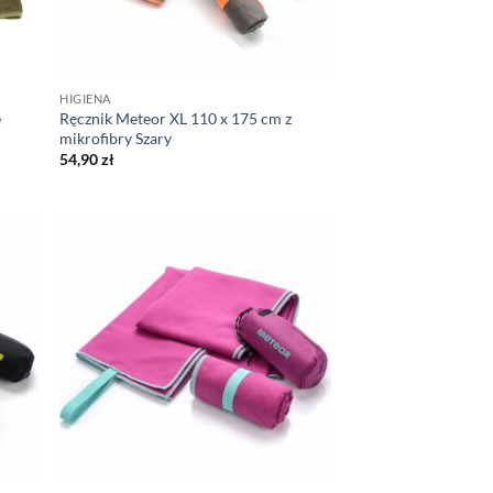
HIGIENA
e
Ręcznik Meteor XL 110 x 175 cm z
mikrofibry Szary
54,90
zł