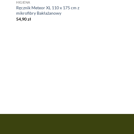
HIGIENA
Ręcznik Meteor XL 110 x 175 cm z
mikrofibry Bakłażanowy
54,90
zł