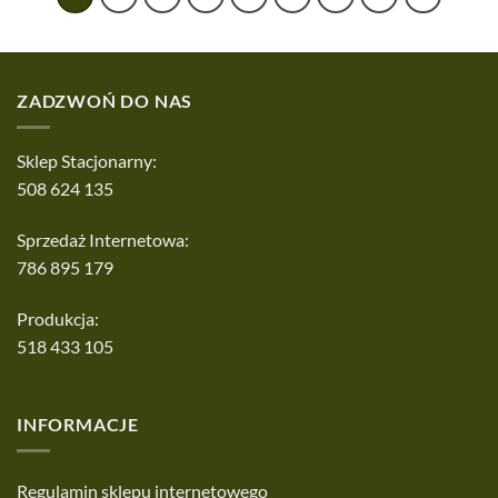
ZADZWOŃ DO NAS
Sklep Stacjonarny:
508 624 135
Sprzedaż Internetowa:
786 895 179
Produkcja:
518 433 105
INFORMACJE
Regulamin sklepu internetowego