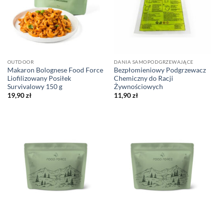
OUTDOOR
DANIA SAMOPODGRZEWAJĄCE
Makaron Bolognese Food Force
Bezpłomieniowy Podgrzewacz
Liofilizowany Posiłek
Chemiczny do Racji
Survivalowy 150 g
Żywnościowych
19,90
zł
11,90
zł