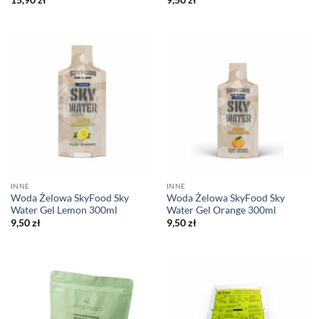
INNE
INNE
Woda Żelowa SkyFood Sky
Woda Żelowa SkyFood Sky
Water Gel Lemon 300ml
Water Gel Orange 300ml
9,50
zł
9,50
zł