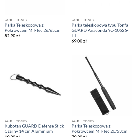
PAŁKI I TONFY
PAŁKI I TONFY
Pałka Teleskopowa z
Pałka teleskopowa typu Tonfa
Pokrowcem Mil-Tec 26/65cm
GUARD Anaconda YC-10526-
TT
82,90
zł
69,00
zł
PAŁKI I TONFY
PAŁKI I TONFY
Kubotan GUARD Defense Stick
Pałka Teleskopowa z
Czarny 14 cm Aluminium
Pokrowcem Mil-Tec 20/53cm
19,90
zł
79,90
zł