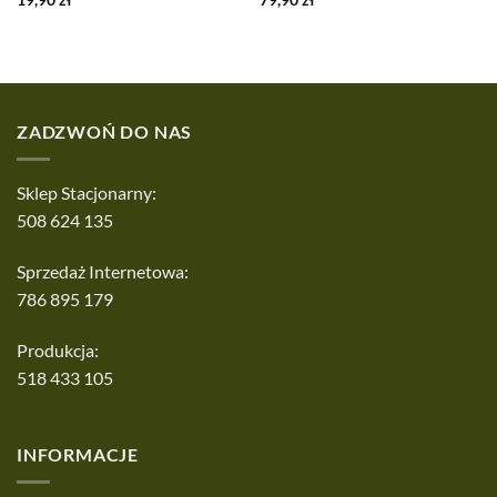
ZADZWOŃ DO NAS
Sklep Stacjonarny:
508 624 135
Sprzedaż Internetowa:
786 895 179
Produkcja:
518 433 105
INFORMACJE