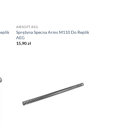
AIRSOFT ASG
eplik
Sprężyna Specna Arms M110 Do Replik
AEG
15,90
zł