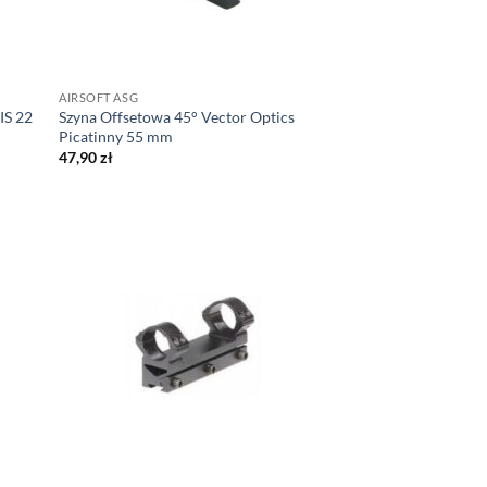
AIRSOFT ASG
IS 22
Szyna Offsetowa 45° Vector Optics
Picatinny 55 mm
47,90
zł