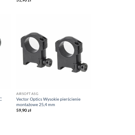
AIRSOFT ASG
C
Vector Optics Wysokie pierścienie
6
montażowe 25,4 mm
59,90
zł