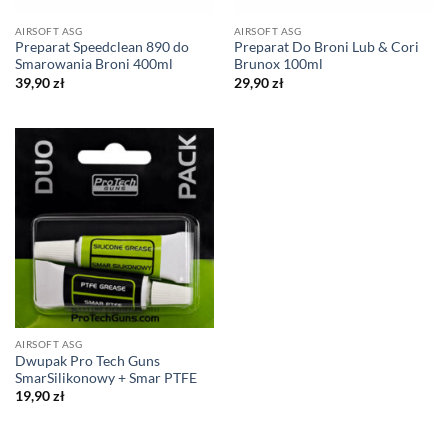
AIRSOFT ASG
AIRSOFT ASG
Preparat Speedclean 890 do
Preparat Do Broni Lub & Cori
Smarowania Broni 400ml
Brunox 100ml
39,90
zł
29,90
zł
AIRSOFT ASG
Dwupak Pro Tech Guns
SmarSilikonowy + Smar PTFE
19,90
zł