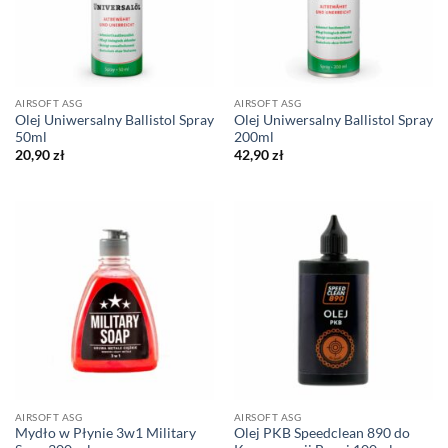
AIRSOFT ASG
AIRSOFT ASG
Olej Uniwersalny Ballistol Spray
Olej Uniwersalny Ballistol Spray
50ml
200ml
20,90
zł
42,90
zł
AIRSOFT ASG
AIRSOFT ASG
Mydło w Płynie 3w1 Military
Olej PKB Speedclean 890 do