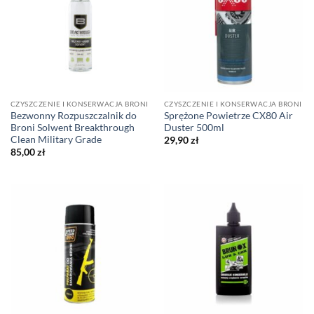
CZYSZCZENIE I KONSERWACJA BRONI
CZYSZCZENIE I KONSERWACJA BRONI
Bezwonny Rozpuszczalnik do
Sprężone Powietrze CX80 Air
Broni Solwent Breakthrough
Duster 500ml
Clean Military Grade
29,90
zł
85,00
zł