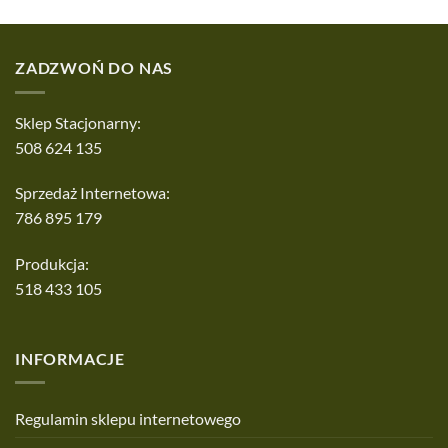
ZADZWOŃ DO NAS
Sklep Stacjonarny:
508 624 135
Sprzedaż Internetowa:
786 895 179
Produkcja:
518 433 105
INFORMACJE
Regulamin sklepu internetowego