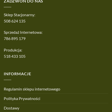
ZADZWOŃ DO NAS
Sklep Stacjonarny:
508 624 135
Sprzedaż Internetowa:
786 895 179
Produkcja:
518 433 105
INFORMACJE
Regulamin sklepu internetowego
Polityka Prywatności
Dostawy