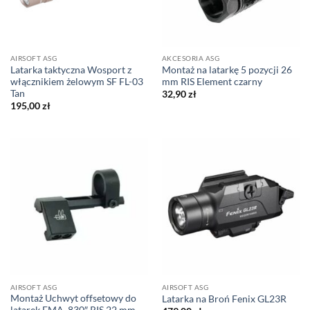
AIRSOFT ASG
AKCESORIA ASG
Latarka taktyczna Wosport z
Montaż na latarkę 5 pozycji 26
włącznikiem żelowym SF FL-03
mm RIS Element czarny
Tan
32,90
zł
195,00
zł
AIRSOFT ASG
AIRSOFT ASG
Montaż Uchwyt offsetowy do
Latarka na Broń Fenix GL23R