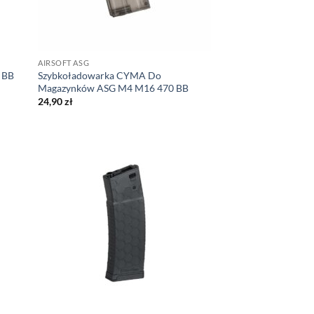
AIRSOFT ASG
 BB
Szybkoładowarka CYMA Do
Magazynków ASG M4 M16 470 BB
24,90
zł