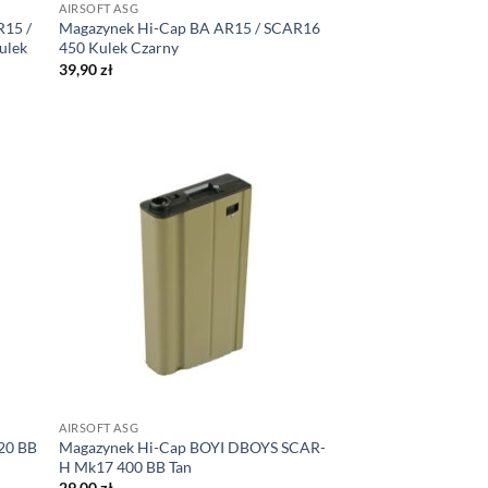
AIRSOFT ASG
R15 /
Magazynek Hi-Cap BA AR15 / SCAR16
ulek
450 Kulek Czarny
39,90
zł
AIRSOFT ASG
20 BB
Magazynek Hi-Cap BOYI DBOYS SCAR-
H Mk17 400 BB Tan
29,00
zł