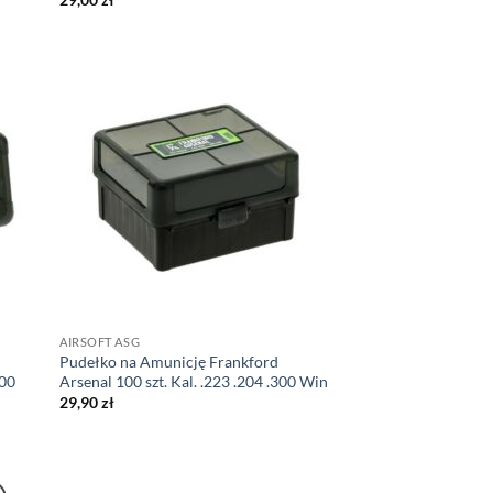
AIRSOFT ASG
Pudełko na Amunicję Frankford
300
Arsenal 100 szt. Kal. .223 .204 .300 Win
29,90
zł