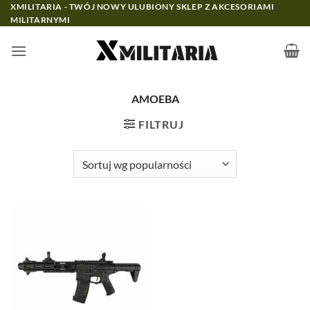
Przewiń
XMILITARIA - TWÓJ NOWY ULUBIONY SKLEP Z AKCESORIAMI
MILITARNYMI
do
zawartości
AMOEBA
FILTRUJ