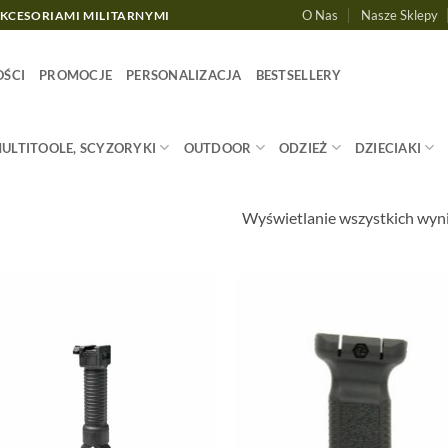
O Nas
Nasze Sklepy
AKCESORIAMI MILITARNYMI
ŚCI
PROMOCJE
PERSONALIZACJA
BESTSELLERY
MULTITOOLE, SCYZORYKI
OUTDOOR
ODZIEŻ
DZIECIAKI
Wyświetlanie wszystkich wyn