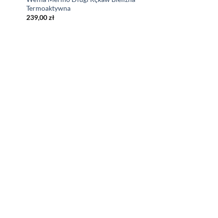
Termoaktywna
239,00
zł