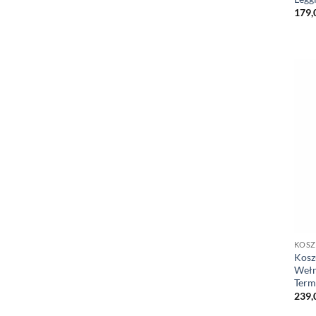
179,
KOSZ
Kosz
Wełn
Term
239,