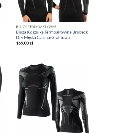
BLUZY TERMOAKTYWNE
Bluza Koszulka Termoaktywna Brubeck
Dry Męska Czarna/Grafitowa
169,00
zł