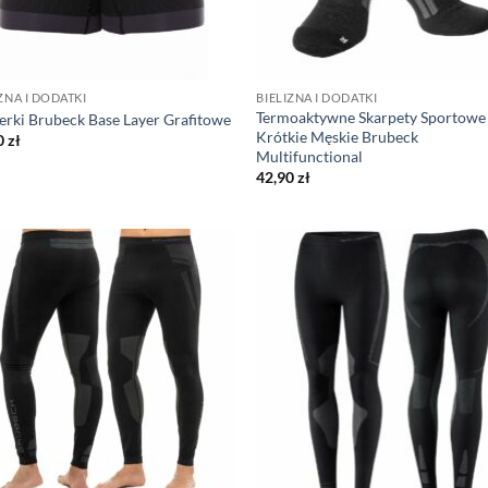
ZNA I DODATKI
BIELIZNA I DODATKI
Termoaktywne Skarpety Sportowe
erki Brubeck Base Layer Grafitowe
Krótkie Męskie Brubeck
0
zł
Multifunctional
42,90
zł