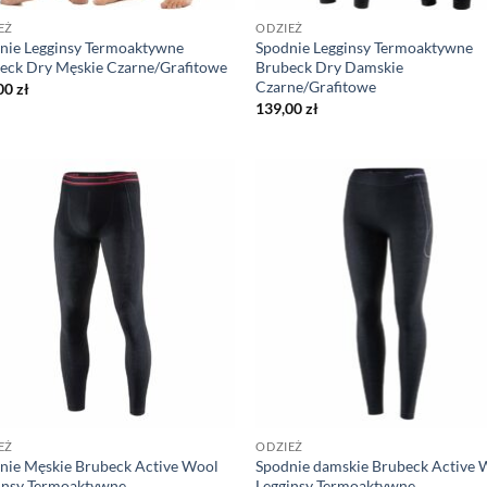
EŻ
ODZIEŻ
nie Legginsy Termoaktywne
Spodnie Legginsy Termoaktywne
eck Dry Męskie Czarne/Grafitowe
Brubeck Dry Damskie
Czarne/Grafitowe
00
zł
139,00
zł
EŻ
ODZIEŻ
nie Męskie Brubeck Active Wool
Spodnie damskie Brubeck Active 
insy Termoaktywne
Legginsy Termoaktywne