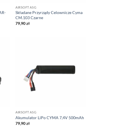
AIRSOFT ASG
AR-
Składane Przyrządy Celownicze Cyma
CM.103 Czarne
79,90
zł
AIRSOFT ASG
Akumulator LiPo CYMA 7,4V 500mAh
79,90
zł