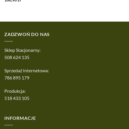
ZADZWOŃ DO NAS
Sklep Stacjonarny:
508 624 135
Sprzedaż Internetowa:
786 895 179
Produkcja:
518 433 105
INFORMACJE