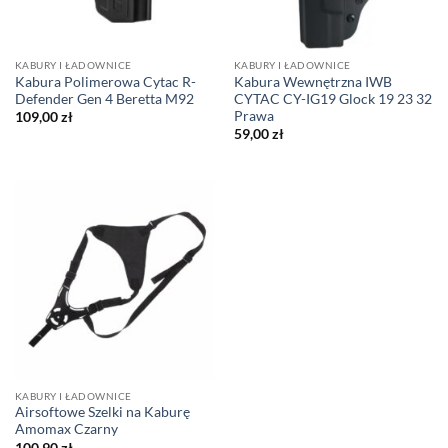
KABURY I ŁADOWNICE
KABURY I ŁADOWNICE
Kabura Polimerowa Cytac R-
Kabura Wewnętrzna IWB
Defender Gen 4 Beretta M92
CYTAC CY-IG19 Glock 19 23 32
Prawa
109,00
zł
59,00
zł
KABURY I ŁADOWNICE
Airsoftowe Szelki na Kaburę
Amomax Czarny
100,90
zł