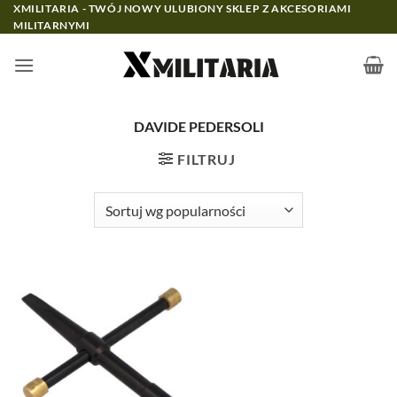
Przewiń
XMILITARIA - TWÓJ NOWY ULUBIONY SKLEP Z AKCESORIAMI
MILITARNYMI
do
zawartości
DAVIDE PEDERSOLI
FILTRUJ