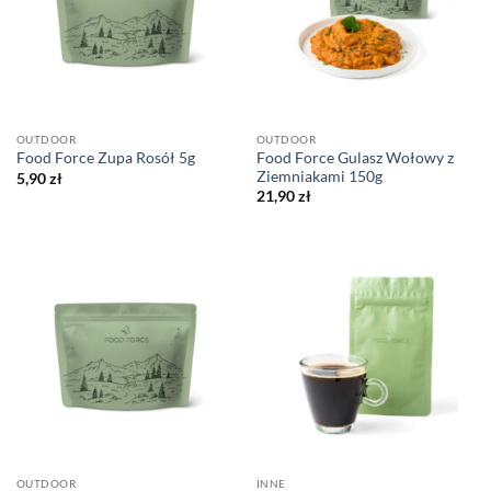
OUTDOOR
OUTDOOR
Food Force Gulasz Wołowy z
Food Force Zupa Rosół 5g
Ziemniakami 150g
5,90
zł
21,90
zł
OUTDOOR
INNE