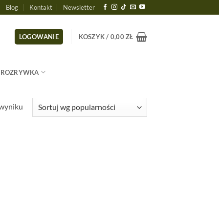
Blog
Kontakt
Newsletter
LOGOWANIE
KOSZYK /
0,00
ZŁ
ROZRYWKA
 wyniku