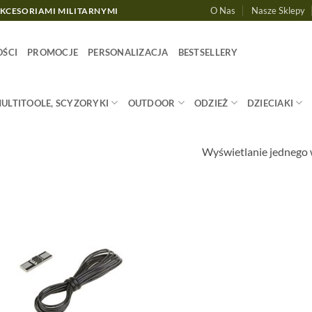
O Nas
Nasze Sklepy
AKCESORIAMI MILITARNYMI
ŚCI
PROMOCJE
PERSONALIZACJA
BESTSELLERY
MULTITOOLE, SCYZORYKI
OUTDOOR
ODZIEŻ
DZIECIAKI
Wyświetlanie jednego