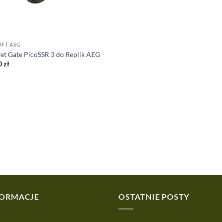
OFT ASG
et Gate PicoSSR 3 do Replik AEG
0
zł
FORMACJE
OSTATNIE POSTY