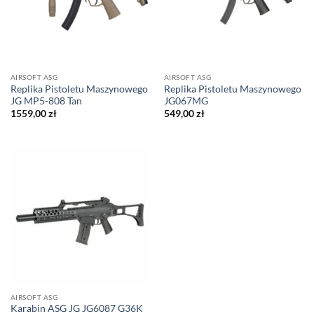
AIRSOFT ASG
AIRSOFT ASG
Replika Pistoletu Maszynowego
Replika Pistoletu Maszynowego
JG MP5-808 Tan
JG067MG
1559,00
zł
549,00
zł
AIRSOFT ASG
Karabin ASG JG JG6087 G36K