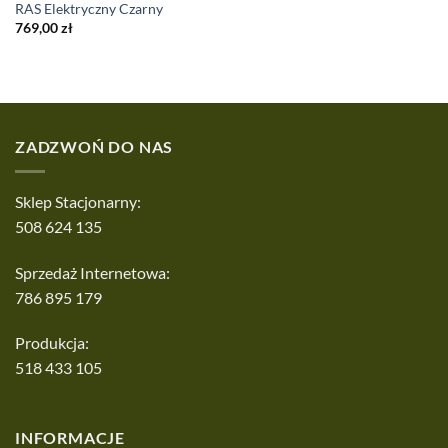
RAS Elektryczny Czarny
769,00
zł
ZADZWOŃ DO NAS
Sklep Stacjonarny:
508 624 135
Sprzedaż Internetowa:
786 895 179
Produkcja:
518 433 105
INFORMACJE