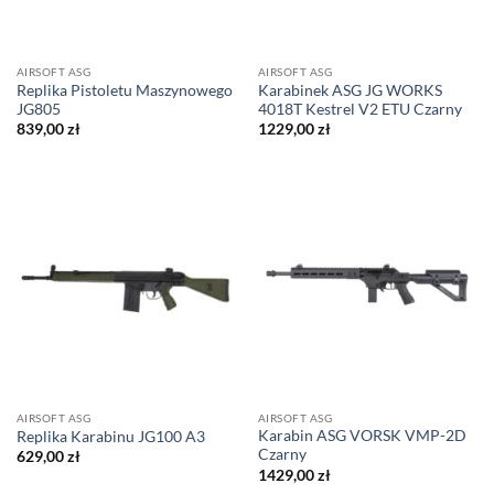
AIRSOFT ASG
AIRSOFT ASG
Replika Pistoletu Maszynowego
Karabinek ASG JG WORKS
JG805
4018T Kestrel V2 ETU Czarny
839,00
zł
1229,00
zł
AIRSOFT ASG
AIRSOFT ASG
Karabin ASG VORSK VMP-2D
Replika Karabinu JG100 A3
Czarny
629,00
zł
1429,00
zł