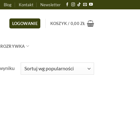
Blog
Kontakt
Newsletter
LOGOWANIE
KOSZYK /
0,00
ZŁ
ROZRYWKA
 wyniku