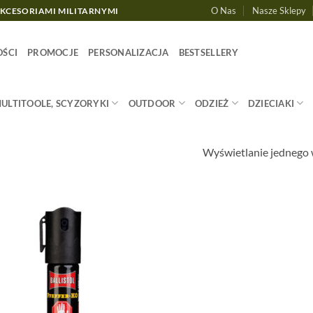
O Nas
Nasze Sklepy
AKCESORIAMI MILITARNYMI
ŚCI
PROMOCJE
PERSONALIZACJA
BESTSELLERY
MULTITOOLE, SCYZORYKI
OUTDOOR
ODZIEŻ
DZIECIAKI
Wyświetlanie jednego