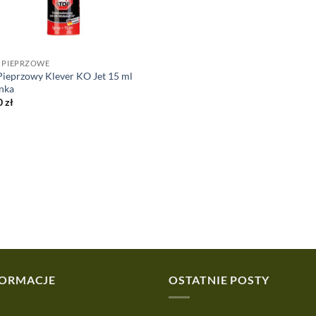
 PIEPRZOWE
Pieprzowy Klever KO Jet 15 ml
nka
0
zł
FORMACJE
OSTATNIE POSTY