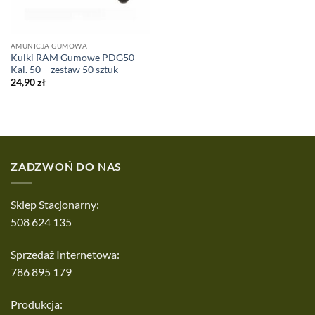
AMUNICJA GUMOWA
Kulki RAM Gumowe PDG50
Kal. 50 – zestaw 50 sztuk
24,90
zł
ZADZWOŃ DO NAS
Sklep Stacjonarny:
508 624 135
Sprzedaż Internetowa:
786 895 179
Produkcja: