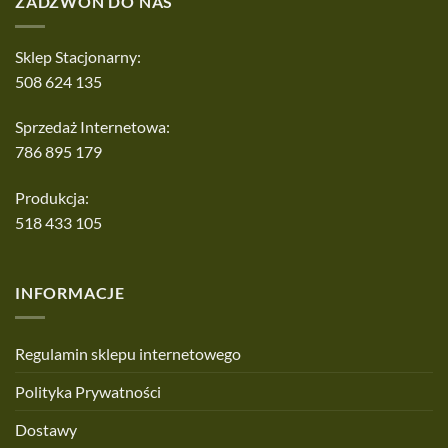
ZADZWOŃ DO NAS
Sklep Stacjonarny:
508 624 135
Sprzedaż Internetowa:
786 895 179
Produkcja:
518 433 105
INFORMACJE
Regulamin sklepu internetowego
Polityka Prywatności
Dostawy