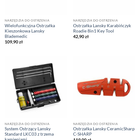
NARZĘDZIA DO OSTRZENIA
NARZĘDZIA DO OSTRZENIA
Wielofunkcyjna Ostrzałka
Ostrzałka Lansky Karabińczyk
Kieszonkowa Lansky
Roadie 8in1 Key Tool
Blademedic
42,90
zł
109,90
zł
NARZĘDZIA DO OSTRZENIA
NARZĘDZIA DO OSTRZENIA
System Ostrzący Lansky
Ostrzałka Lansky CeramicSharp
Standard LKC03 z trzema
C-SHARP
kamieniami
119,00
zł