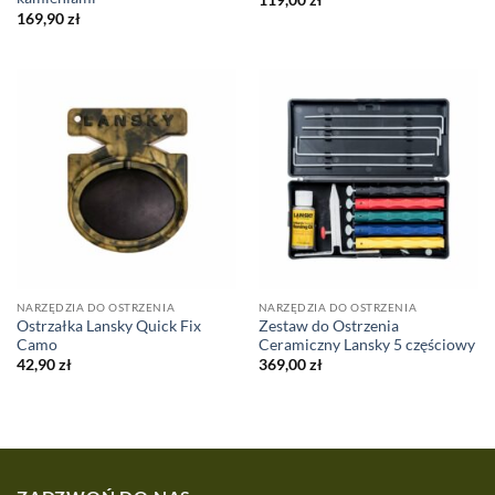
169,90
zł
NARZĘDZIA DO OSTRZENIA
NARZĘDZIA DO OSTRZENIA
Ostrzałka Lansky Quick Fix
Zestaw do Ostrzenia
Camo
Ceramiczny Lansky 5 częściowy
42,90
zł
369,00
zł