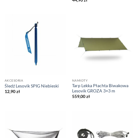
AKCESORIA
NAMIOTY
Tarp Lekka Płachta Biwakowa
Śledź Lesovik SPIG Niebieski
Lesovik GROZA 3×3 m
12,90
zł
559,00
zł