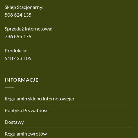
Sklep Stacjonarny:
508 624 135
Sprzedaż Internetowa:
786 895 179
Produkcja:
518 433 105
INFORMACJE
Regulamin sklepu internetowego
Polityka Prywatności
Dostawy
Regulamin zwrotów