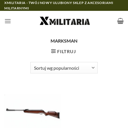
Przewiń
XMILITARIA - TWÓJ NOWY ULUBIONY SKLEP Z AKCESORIAMI
MILITARNYMI
do
zawartości
MARKSMAN
FILTRUJ