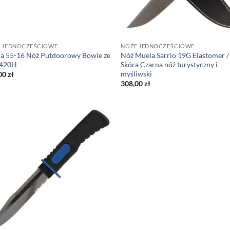
 JEDNOCZĘŚCIOWE
NOŻE JEDNOCZĘŚCIOWE
a 55-16 Nóż Putdoorowy Bowie ze
Nóż Muela Sarrio 19G Elastomer /
i 420H
Skóra Czarna nóż turystyczny i
myśliwski
00
zł
308,00
zł