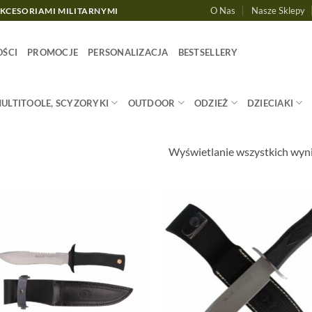
O Nas
Nasze Sklepy
AKCESORIAMI MILITARNYMI
ŚCI
PROMOCJE
PERSONALIZACJA
BESTSELLERY
MULTITOOLE, SCYZORYKI
OUTDOOR
ODZIEŻ
DZIECIAKI
Wyświetlanie wszystkich wyn