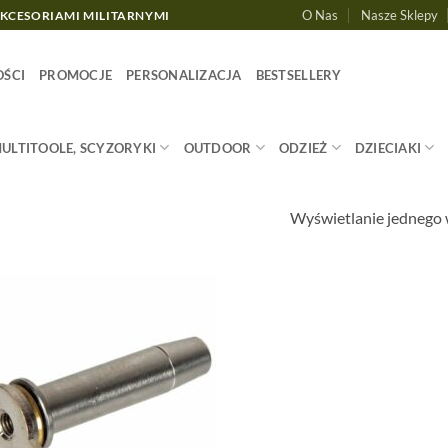
O Nas
Nasze Sklepy
AKCESORIAMI MILITARNYMI
ŚCI
PROMOCJE
PERSONALIZACJA
BESTSELLERY
MULTITOOLE, SCYZORYKI
OUTDOOR
ODZIEŻ
DZIECIAKI
Wyświetlanie jednego