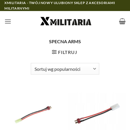
Przewiń
XMILITARIA - TWÓJ NOWY ULUBIONY SKLEP Z AKCESORIAMI
MILITARNYMI
do
zawartości
SPECNA ARMS
FILTRUJ