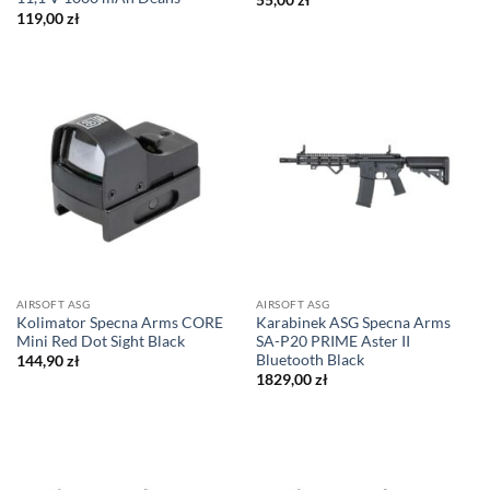
119,00
zł
AIRSOFT ASG
AIRSOFT ASG
Kolimator Specna Arms CORE
Karabinek ASG Specna Arms
Mini Red Dot Sight Black
SA-P20 PRIME Aster II
Bluetooth Black
144,90
zł
1829,00
zł