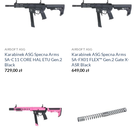
AIRSOFT ASG
AIRSOFT ASG
Karabinek ASG Specna Arms
Karabinek ASG Specna Arms
SA-C11 CORE HAL ETU Gen.2
SA-FX01 FLEX™ Gen.2 Gate X-
Black
ASR Black
729,00
zł
649,00
zł