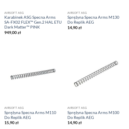
AIRSOFT ASG
AIRSOFT ASG
Karabinek ASG Specna Arms
Sprężyna Specna Arms M130
SA-FX02 FLEX™ Gen.2 HAL ETU
Do Replik AEG
Dark Matter™ PINK
14,90
zł
949,00
zł
AIRSOFT ASG
AIRSOFT ASG
Sprężyna Specna Arms M110
Sprężyna Specna Arms M100
Do Replik AEG
Do Replik AEG
15,90
zł
14,90
zł