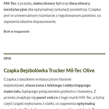
Mil-Tec
z przodu,
siateczkowy tył
oraz
dwa otwory
wentylacyjne
dla optymalnej cyrkulacji powietrza. Czapka
jest w uniwersalnym rozmiarze z regulowanym paskiem, co
zapewnia idealne dopasowanie.
Brak w magazynie
OPIS
Czapka Bejsbolówka Trucker Mil-Tec Olive
Czapka z daszkiem w klasycznym fasonie
bejsbolówki,
stworzona z lekkiego i oddychającego
materiału
, będącego połączeniem poliestru i bawełny. Z
przodu znajduje się
panel velcro
z logo marki Mil-Tec, a tylną
część czapki wykonano z siatki, co zapewnia
optymalną