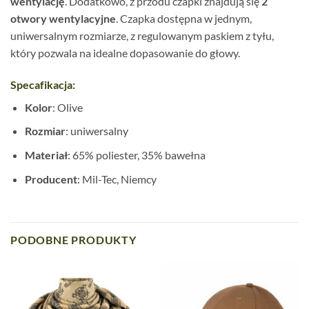
wentylację
. Dodatkowo, z przodu czapki znajdują się
2
otwory wentylacyjne
. Czapka dostępna w jednym,
uniwersalnym rozmiarze, z regulowanym paskiem z tyłu,
który pozwala na idealne dopasowanie do głowy.
Specafikacja:
Kolor
: Olive
Rozmiar
: uniwersalny
Materiał
: 65% poliester, 35% bawełna
Producent
: Mil-Tec, Niemcy
PODOBNE PRODUKTY