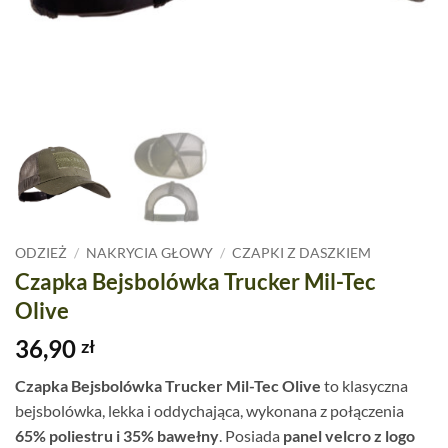
ODZIEŻ
/
NAKRYCIA GŁOWY
/
CZAPKI Z DASZKIEM
Czapka Bejsbolówka Trucker Mil-Tec
Olive
36,90
zł
Czapka Bejsbolówka Trucker Mil-Tec Olive
to klasyczna
bejsbolówka, lekka i oddychająca, wykonana z połączenia
65% poliestru i 35% bawełny
. Posiada
panel velcro z logo