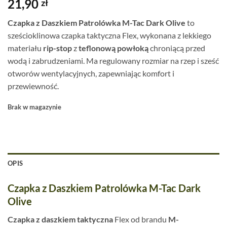
21,90
zł
Czapka z Daszkiem Patrolówka M-Tac Dark Olive
to
sześcioklinowa czapka taktyczna Flex, wykonana z lekkiego
materiału
rip-stop
z
teflonową powłoką
chroniącą przed
wodą i zabrudzeniami. Ma regulowany rozmiar na rzep i sześć
otworów wentylacyjnych, zapewniając komfort i
przewiewność.
Brak w magazynie
OPIS
Czapka z Daszkiem Patrolówka M-Tac Dark
Olive
Czapka z daszkiem taktyczna
Flex od brandu
M-