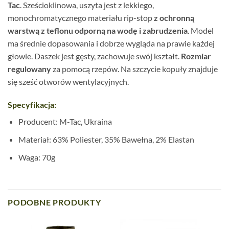
Tac
. Sześcioklinowa, uszyta jest z lekkiego,
monochromatycznego materiału rip-stop
z ochronną
warstwą z teflonu odporną na wodę i zabrudzenia
. Model
ma średnie dopasowania i dobrze wygląda na prawie każdej
głowie. Daszek jest gęsty, zachowuje swój kształt.
Rozmiar
regulowany
za pomocą rzepów. Na szczycie kopuły znajduje
się sześć otworów wentylacyjnych.
Specyfikacja:
Producent: M-Tac, Ukraina
Materiał: 63% Poliester, 35% Bawełna, 2% Elastan
Waga: 70g
PODOBNE PRODUKTY