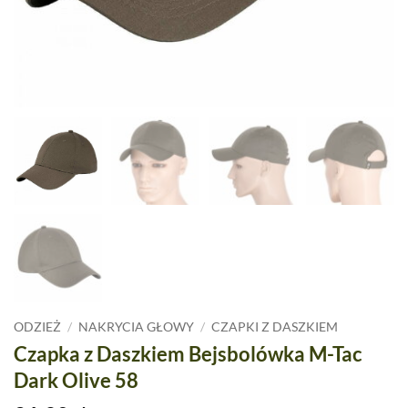
ODZIEŻ
/
NAKRYCIA GŁOWY
/
CZAPKI Z DASZKIEM
Czapka z Daszkiem Bejsbolówka M-Tac
Dark Olive 58