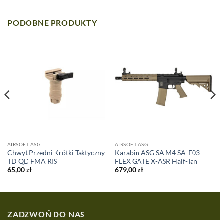
PODOBNE PRODUKTY
AIRSOFT ASG
AIRSOFT ASG
Chwyt Przedni Krótki Taktyczny
Karabin ASG SA M4 SA-F03
TD QD FMA RIS
FLEX GATE X-ASR Half-Tan
65,00
zł
679,00
zł
ZADZWOŃ DO NAS