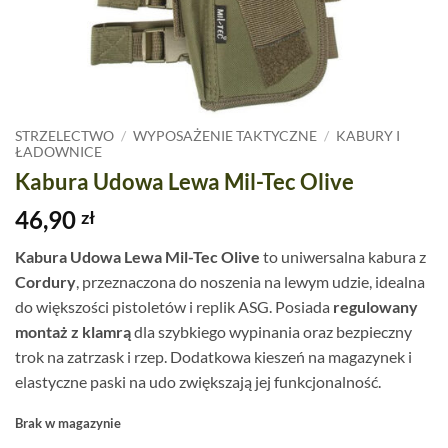
STRZELECTWO
/
WYPOSAŻENIE TAKTYCZNE
/
KABURY I
ŁADOWNICE
Kabura Udowa Lewa Mil-Tec Olive
46,90
zł
Kabura Udowa Lewa Mil-Tec Olive
to uniwersalna kabura z
Cordury
, przeznaczona do noszenia na lewym udzie, idealna
do większości pistoletów i replik ASG. Posiada
regulowany
montaż z klamrą
dla szybkiego wypinania oraz bezpieczny
trok na zatrzask i rzep. Dodatkowa kieszeń na magazynek i
elastyczne paski na udo zwiększają jej funkcjonalność.
Brak w magazynie