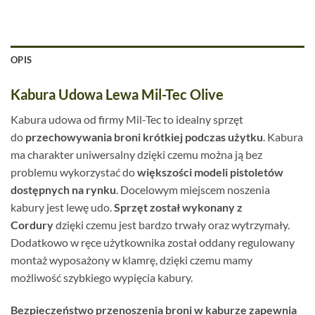
OPIS
Kabura Udowa Lewa Mil-Tec Olive
Kabura udowa od firmy Mil-Tec to idealny sprzęt
do
przechowywania broni krótkiej podczas użytku
. Kabura
ma charakter uniwersalny dzięki czemu można ją bez
problemu wykorzystać do
większości modeli pistoletów
dostępnych na rynku
. Docelowym miejscem noszenia
kabury jest lewę udo.
Sprzęt został wykonany z
Cordury
dzięki czemu jest bardzo trwały oraz wytrzymały.
Dodatkowo w ręce użytkownika został oddany regulowany
montaż wyposażony w klamrę, dzięki czemu mamy
możliwość szybkiego wypięcia kabury.
Bezpieczeństwo przenoszenia broni w kaburze zapewnia