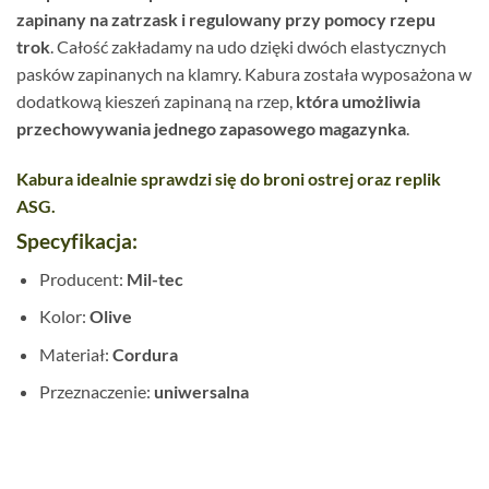
zapinany na zatrzask i regulowany przy pomocy rzepu
trok
. Całość zakładamy na udo dzięki dwóch elastycznych
pasków zapinanych na klamry. Kabura została wyposażona w
dodatkową kieszeń zapinaną na rzep,
która umożliwia
przechowywania jednego zapasowego magazynka
.
Kabura idealnie sprawdzi się do broni ostrej oraz replik
ASG.
Specyfikacja:
Producent:
Mil-tec
Kolor:
Olive
Materiał:
Cordura
Przeznaczenie:
uniwersalna