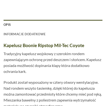
OPIS
INFORMACJE DODATKOWE
Kapelusz Boonie Ripstop Mil-Tec Coyote
Tradycyjny kapelusz wojskowy z szerokim rondem
zapewniającym ochronę przed deszczem i słońcem. Kapelusz
posiada możliwość dopinania klapy która dodatkowo
ochrania kark.
Produkt został wyposażony w cztery otwory wentylacyjne.
Nad rondem wszyto tasiemkę, dzięki której do kapelusza
można zamontować przedmioty które chcemy mieć pod ręką.
Mieszanka bawełny z poliestrem zapewnia wytrzymałość
materiału na czynniki atmosferyczne.