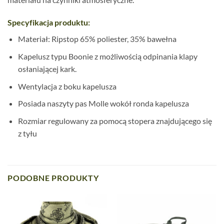
Specyfikacja produktu:
Materiał: Ripstop 65% poliester, 35% bawełna
Kapelusz typu Boonie z możliwością odpinania klapy
osłaniającej kark.
Wentylacja z boku kapelusza
Posiada naszyty pas Molle wokół ronda kapelusza
Rozmiar regulowany za pomocą stopera znajdującego się
z tyłu
PODOBNE PRODUKTY