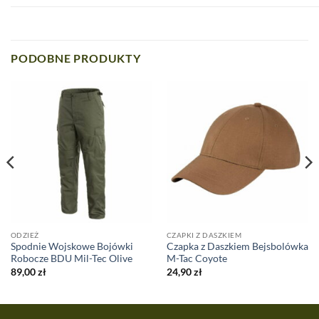
PODOBNE PRODUKTY
ODZIEŻ
CZAPKI Z DASZKIEM
Spodnie Wojskowe Bojówki
Czapka z Daszkiem Bejsbolówka
Robocze BDU Mil-Tec Olive
M-Tac Coyote
89,00
zł
24,90
zł