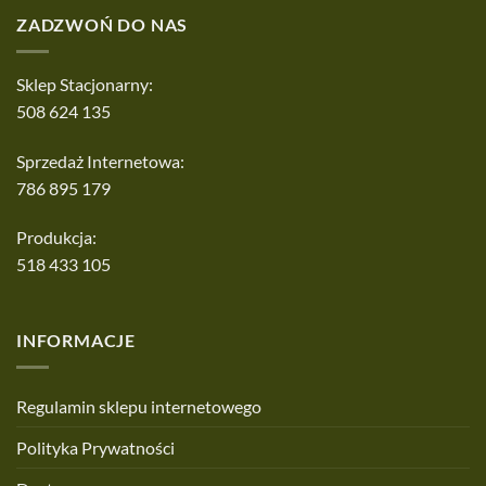
ZADZWOŃ DO NAS
Sklep Stacjonarny:
508 624 135
Sprzedaż Internetowa:
786 895 179
Produkcja:
518 433 105
INFORMACJE
Regulamin sklepu internetowego
Polityka Prywatności