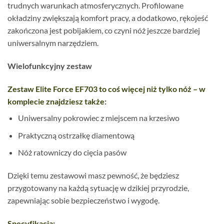
trudnych warunkach atmosferycznych. Profilowane
okładziny zwiększają komfort pracy, a dodatkowo, rękojeść
zakończona jest pobijakiem, co czyni nóż jeszcze bardziej
uniwersalnym narzędziem.
Wielofunkcyjny zestaw
Zestaw Elite Force EF703 to coś więcej niż tylko nóż – w
komplecie znajdziesz także:
Uniwersalny pokrowiec z miejscem na krzesiwo
Praktyczną ostrzałkę diamentową
Nóż ratowniczy do cięcia pasów
Dzięki temu zestawowi masz pewność, że będziesz
przygotowany na każdą sytuację w dzikiej przyrodzie,
zapewniając sobie bezpieczeństwo i wygodę.
Specyfikacja: