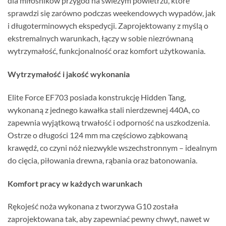
dla miłośników przygód na świeżym powietrzu, które
sprawdzi się zarówno podczas weekendowych wypadów, jak
i długoterminowych ekspedycji. Zaprojektowany z myślą o
ekstremalnych warunkach, łączy w sobie niezrównaną
wytrzymałość, funkcjonalność oraz komfort użytkowania.
Wytrzymałość i jakość wykonania
Elite Force EF703 posiada konstrukcję Hidden Tang,
wykonaną z jednego kawałka stali nierdzewnej 440A, co
zapewnia wyjątkową trwałość i odporność na uszkodzenia.
Ostrze o długości 124 mm ma częściowo ząbkowaną
krawędź, co czyni nóż niezwykle wszechstronnym – idealnym
do cięcia, piłowania drewna, rąbania oraz batonowania.
Komfort pracy w każdych warunkach
Rękojeść noża wykonana z tworzywa G10 została
zaprojektowana tak, aby zapewniać pewny chwyt, nawet w