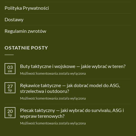
Polityka Prywatności
Dostawy
Regulamin zwrotów
OSTATNIE POSTY
Buty taktyczne i wojskowe — jakie wybrać w teren?
03
sie
Buty
Możliwość komentowania
została wyłączona
taktyczne
i
Rękawice taktyczne — jak dobrać model do ASG,
27
wojskowe
lip
strzelectwa i outdooru?
—
Rękawice
Możliwość komentowania
została wyłączona
jakie
taktyczne
wybrać
—
Plecak taktyczny — jaki wybrać do survivalu, ASG i
w
20
jak
teren?
lip
wypraw terenowych?
dobrać
Plecak
Możliwość komentowania
została wyłączona
model
taktyczny
do
—
ASG,