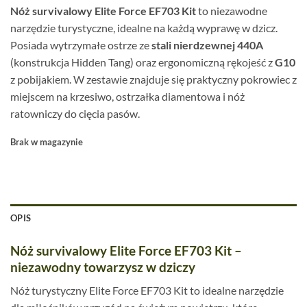
Nóż survivalowy Elite Force EF703 Kit
to niezawodne
narzędzie turystyczne, idealne na każdą wyprawę w dzicz.
Posiada wytrzymałe ostrze ze
stali nierdzewnej 440A
(konstrukcja Hidden Tang) oraz ergonomiczną rękojeść z
G10
z pobijakiem. W zestawie znajduje się praktyczny pokrowiec z
miejscem na krzesiwo, ostrzałka diamentowa i nóż
ratowniczy do cięcia pasów.
Brak w magazynie
OPIS
Nóż survivalowy Elite Force EF703 Kit –
niezawodny towarzysz w dziczy
Nóż turystyczny Elite Force EF703 Kit to idealne narzędzie