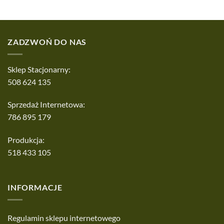
ZADZWOŃ DO NAS
Sklep Stacjonarny:
508 624 135
Sprzedaż Internetowa:
786 895 179
Produkcja:
518 433 105
INFORMACJE
Regulamin sklepu internetowego