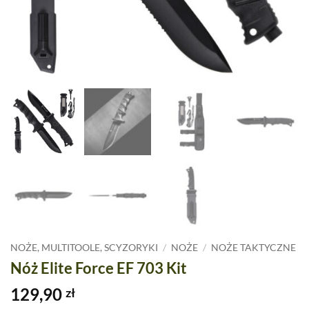
NOŻE, MULTITOOLE, SCYZORYKI
/
NOŻE
/
NOŻE TAKTYCZNE
Nóż Elite Force EF 703 Kit
129,90
zł