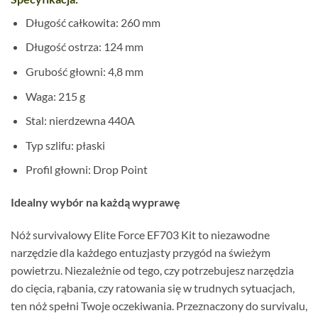
Długość całkowita: 260 mm
Długość ostrza: 124 mm
Grubość głowni: 4,8 mm
Waga: 215 g
Stal: nierdzewna 440A
Typ szlifu: płaski
Profil głowni: Drop Point
Idealny wybór na każdą wyprawę
Nóż survivalowy Elite Force EF703 Kit to niezawodne
narzędzie dla każdego entuzjasty przygód na świeżym
powietrzu. Niezależnie od tego, czy potrzebujesz narzędzia
do cięcia, rąbania, czy ratowania się w trudnych sytuacjach,
ten nóż spełni Twoje oczekiwania. Przeznaczony do survivalu,