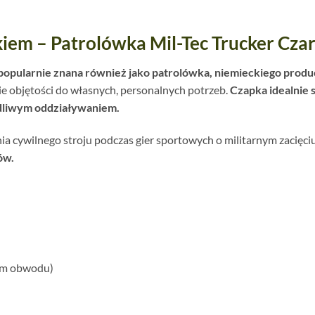
iem – Patrolówka Mil-Tec Trucker Cza
popularnie znana również jako patrolówka, niemieckiego produ
e objętości do własnych, personalnych potrzeb.
Czapka idealnie 
odliwym oddziaływaniem.
a cywilnego stroju podczas gier sportowych o militarnym zacięciu
ów.
 cm obwodu)