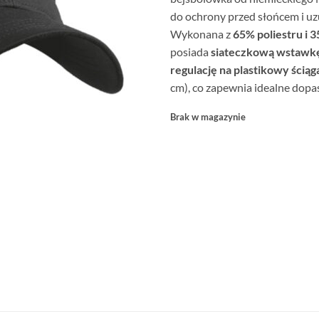
do ochrony przed słońcem i uzu
Wykonana z
65% poliestru i 
posiada
siateczkową wstawk
regulację na plastikowy ściąg
cm), co zapewnia idealne dopa
Brak w magazynie