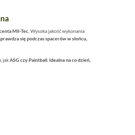
rna
centa Mil-Tec.
Wysoka jakość wykonania
sprawdza się podczas spacerów w słońcu,
, jak
ASG czy Paintball
.
Idealna na co dzień,