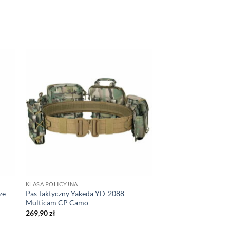
KLASA POLICYJNA
ze
Pas Taktyczny Yakeda YD-2088
Multicam CP Camo
269,90
zł