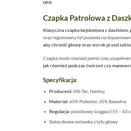
OPIS
Czapka Patrolowa z Daszk
Klasyczna czapka bejsbolowa z daszkiem, 
oraz regulowany tył pozwala na dopasowani
aby chronić głowę oraz wzrok przed szk
Czapka może również pełnić rolę uzupełnieni
jak również podczas ćwiczeń czy manewr
Specyfikacja:
Producent:
Mil-Tec, Niemcy
Materiał:
65% Poliester, 35% Bawełna
Regulacja:
plastikowy ściągacz (55 – 63
Siateczkowa wstawka z tyłu głowy