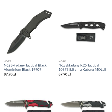
NOŻE
NOŻE
Nóż Składany Tactical Black
Nóż Składany K25 Tactical
Aluminium Black 19909
10876 8,5 cm z Kaburą MOLLE
87,90
zł
87,90
zł