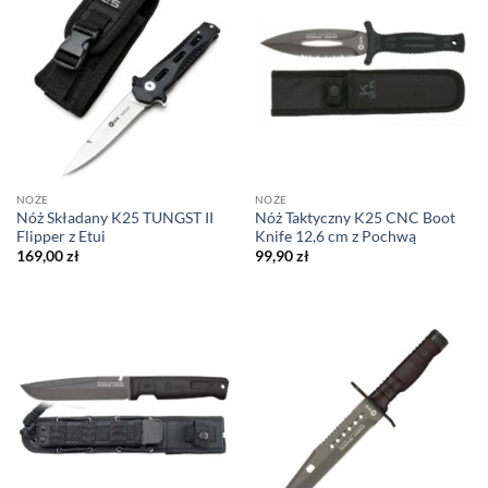
NOŻE
NOŻE
Nóż Składany K25 TUNGST II
Nóż Taktyczny K25 CNC Boot
Flipper z Etui
Knife 12,6 cm z Pochwą
169,00
zł
99,90
zł