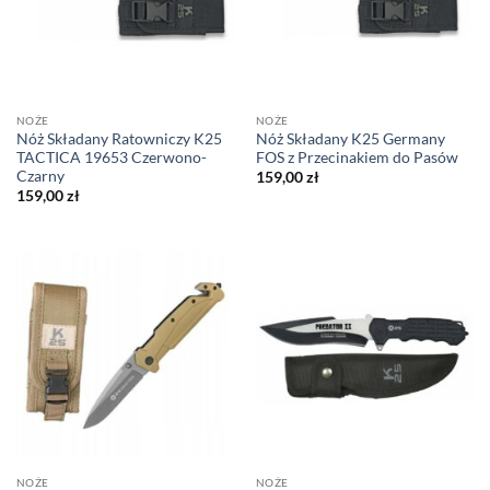
NOŻE
NOŻE
Nóż Składany Ratowniczy K25
Nóż Składany K25 Germany
TACTICA 19653 Czerwono-
FOS z Przecinakiem do Pasów
Czarny
159,00
zł
159,00
zł
NOŻE
NOŻE