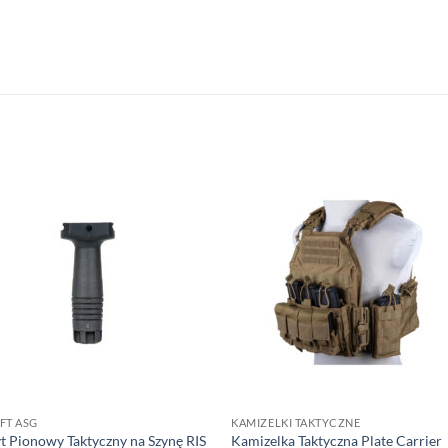
FT ASG
KAMIZELKI TAKTYCZNE
 Pionowy Taktyczny na Szynę RIS
Kamizelka Taktyczna Plate Carrier