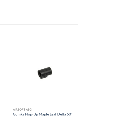
AIRSOFT ASG
Gumka Hop-Up Maple Leaf Delta 50°