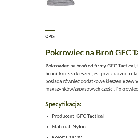
OPIS
Pokrowiec na Broń GFC Ta
Pokrowiec na broń od firmy GFC Tactical
,
broni
: krótsza kieszeń jest przeznaczona dl
posiada również dodatkowe kieszenie zewn
magazynków/zapasowych części. Pokrowie
Specyfikacja:
Producent:
GFC Tactical
Materiał:
Nylon
Kolor:
Czarny