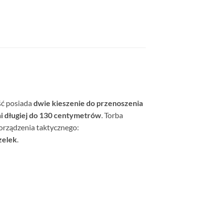
ość posiada
dwie kieszenie do przenoszenia
i długiej do 130 centymetrów
. Torba
rządzenia taktycznego:
zelek
.