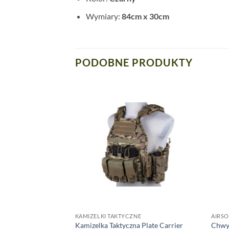
Wymiary:
84cm x 30cm
PODOBNE PRODUKTY
KAMIZELKI TAKTYCZNE
AIRSO
ątowy Keymod FMA
Kamizelka Taktyczna Plate Carrier
Chwyt