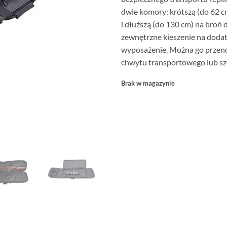
dwie komory: krótszą (do 62 c
i dłuższą (do 130 cm) na broń d
zewnętrzne kieszenie na dod
wyposażenie. Można go przen
chwytu transportowego lub sz
Brak w magazynie