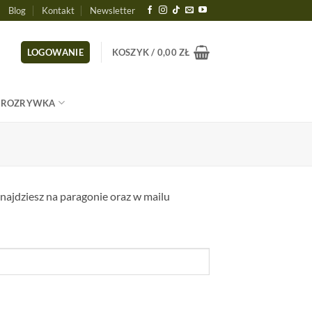
Blog
Kontakt
Newsletter
LOGOWANIE
KOSZYK /
0,00
ZŁ
ROZRYWKA
znajdziesz na paragonie oraz w mailu