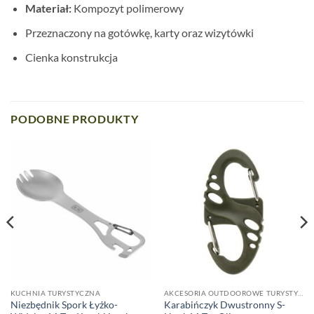
Materiał:
Kompozyt polimerowy
Przeznaczony na gotówkę, karty oraz wizytówki
Cienka konstrukcja
PODOBNE PRODUKTY
KUCHNIA TURYSTYCZNA
AKCESORIA OUTDOOROWE TURYSTYCZNE
Niezbędnik Spork Łyżko-
Karabińczyk Dwustronny S-