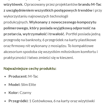
wizytówek.
Opracowany przez projektantów
brandu M-Tac
z uwzględnieniem wszystkich postępowych trendów
i przy
wykorzystaniu najnowszych technologii
produkcyjnych.
Wykonany z nowoczesnego kompozytu
polimerowego, który posiada wyjątkową odporność na
przetarcia, wytrzymałość i trwałość.
Portfel posiada jedną
przegrodę na banknoty, 6 przegródek na karty plastikowe
oraz firmowy nit wykonany z mosiądzu. To kompaktowe
akcesorium spodoba się wszystkim miłośnikom komfortu i
praktyczności i łatwo zmieści się w kieszeni.
Najważniejsze cechy produktu:
Producent:
M-Tac
Model:
Slim Elite
Kolor:
Czarny
Przegródki:
1 Gotówkowa, 6 na karty oraz wizytówki