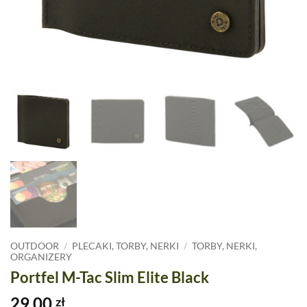
OUTDOOR
/
PLECAKI, TORBY, NERKI
/
TORBY, NERKI,
ORGANIZERY
Portfel M-Tac Slim Elite Black
29,00
zł