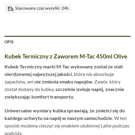
Szacowany czas wysyłki: 24h
OPIS
Kubek Termiczny z Zaworem M-Tac 450ml Olive
Kubek Termiczny marki M-Tac wykonany został ze stali
nierdzewnej najwyższej jakości
, która nie absorbuje
zapachów, ani
nie zmienia smaku napojów
. Zawór, który
został dodany do kubka,
szczelnie izoluje napój, znacznie
zwiększając komfort transportu
.
Uniwersalne wymiary kubka sprawiają, że zmieści się do
każdego uchwytu na napój w naszym samochodzie.
W ten
sposób możemy cieszyć się smakiem ulubionej Latte podczas
podróży.