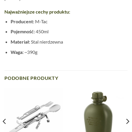
Najważniejsze cechy produktu:
Producent:
M-Tac
Pojemność:
450ml
Materiał:
Stal nierdzewna
Waga:
~390g
PODOBNE PRODUKTY