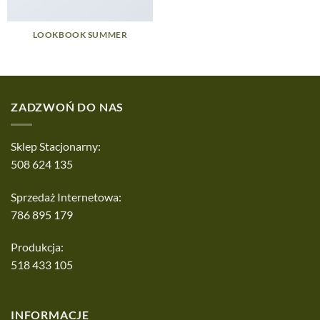
LOOKBOOK SUMMER
ZADZWOŃ DO NAS
Sklep Stacjonarny:
508 624 135
Sprzedaż Internetowa:
786 895 179
Produkcja:
518 433 105
INFORMACJE