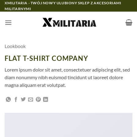
Przewiń
XMILITARIA - TWÓJ NOWY ULUBIONY SKLEP Z AKCESORIAMI
MILITARNYMI
do
zawartości
Lookbook
FLAT T-SHIRT COMPANY
Lorem ipsum dolor sit amet, consectetuer adipiscing elit, sed
diam nonummy nibh euismod tincidunt ut laoreet dolore
magna aliquam erat volutpat.