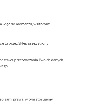
 a więc do momentu, w którym:
rtą przez Sklep przez strony
podstawą przetwarzania Twoich danych
niego
zepisami prawa, w tym stosujemy