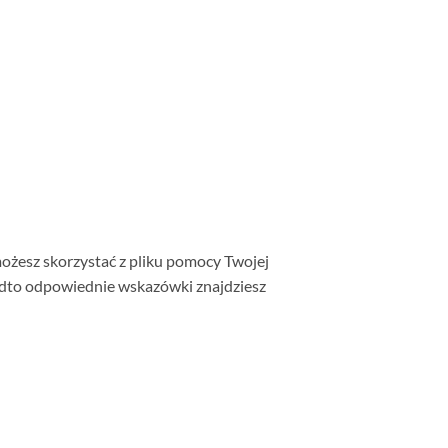
możesz skorzystać z pliku pomocy Twojej
nadto odpowiednie wskazówki znajdziesz