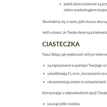
jeżeli dane osobowe są pr
takim marketingiem bezpo
Skontaktuj się z nami, jeśli chcesz skor
Jeśli uznasz, że Twoje dane są przetwa
CIASTECZKA
Nasz Sklep, jak większość witryn internet
są zapisywane w pamięci Twojego urz
umożliwiają Ci, m.in., korzystanie ze
nie powodują zmian w ustawieniach
Korzystając z odpowiednich opcji Twojej
usunąć pliki cookies