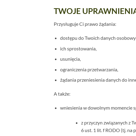
TWOJE UPRAWNIENI
Przysługuje Ci prawo żądania:
dostępu do Twoich danych osobowy
ich sprostowania,
usunięcia,
ograniczenia przetwarzania,
żądania przeniesienia danych do inn
A także:
wniesienia w dowolnym momencie sp
z przyczyn związanych z T
6 ust. 1 lit. f RODO (tj. 