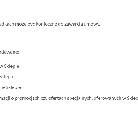
padkach może być konieczne do zawarcia umowy.
podawane:
w Sklepie
 Sklepu
 w Sklepie
acji o promocjach czy ofertach specjalnych, oferowanych w Sklep