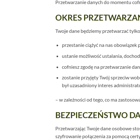
Przetwarzanie danych do momentu cofni
OKRES PRZETWARZA
Twoje dane będziemy przetwarzać tylko
przestanie ciążyć na nas obowiązek
ustanie możliwość ustalania, docho
cofniesz zgodę na przetwarzanie dany
zostanie przyjęty Twój sprzeciw w
był uzasadniony interes administra
– w zależności od tego, co ma zastosow
BEZPIECZEŃSTWO D
Przetwarzając Twoje dane osobowe stos
szyfrowanie połączenia za pomocą certy