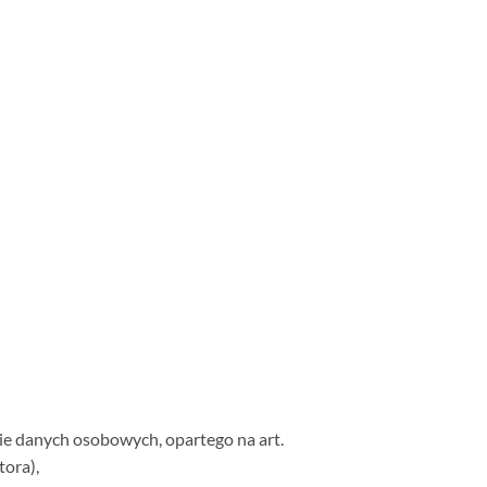
ie danych osobowych, opartego na art.
tora),