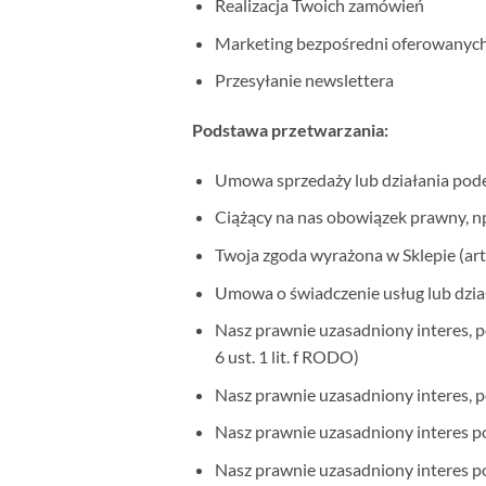
Realizacja Twoich zamówień
Marketing bezpośredni oferowanych 
Przesyłanie newslettera
Podstawa przetwarzania:
Umowa sprzedaży lub działania podejm
Ciążący na nas obowiązek prawny, np.
Twoja zgoda wyrażona w Sklepie (art. 
Umowa o świadczenie usług lub działa
Nasz prawnie uzasadniony interes, p
6 ust. 1 lit. f RODO)
Nasz prawnie uzasadniony interes, p
Nasz prawnie uzasadniony interes pol
Nasz prawnie uzasadniony interes pole