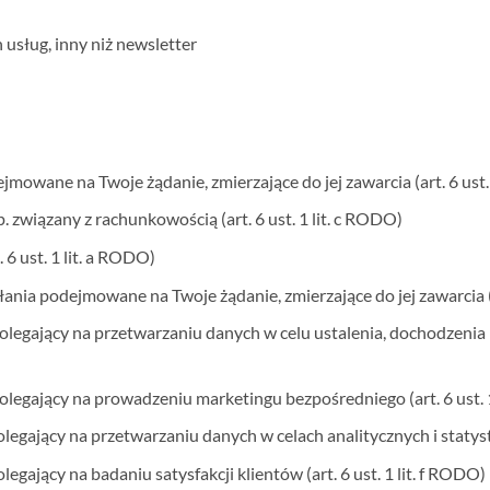
usług, inny niż newsletter
owane na Twoje żądanie, zmierzające do jej zawarcia (art. 6 ust.
 związany z rachunkowością (art. 6 ust. 1 lit. c RODO)
6 ust. 1 lit. a RODO)
nia podejmowane na Twoje żądanie, zmierzające do jej zawarcia (ar
olegający na przetwarzaniu danych w celu ustalenia, dochodzenia 
olegający na prowadzeniu marketingu bezpośredniego (art. 6 ust. 1
egający na przetwarzaniu danych w celach analitycznych i statystyc
gający na badaniu satysfakcji klientów (art. 6 ust. 1 lit. f RODO)