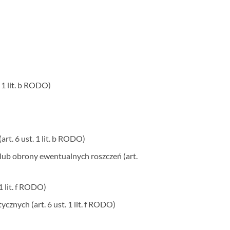
 1 lit. b RODO)
t. 6 ust. 1 lit. b RODO)
lub obrony ewentualnych roszczeń (art.
 lit. f RODO)
znych (art. 6 ust. 1 lit. f RODO)