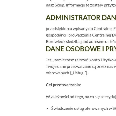
nasz Sklep. Informacje te zostały prz
ADMINISTRATOR DANY
przedsiębiorca wpisany do Centralnej E
gospodarki i prowadzenia Centralnej E
Borowiec z siedzibą pod adresem ul.
DANE OSOBOWE I P
Jeśli zamierzasz założyć Konto Użytko
Twoje dane przetwarzane są przez nas 
oferowanych („Usługi”).
Cel przetwarzania:
W zależności od tego, na co się zdecyduj
Świadczenie usług oferowanych w Sk