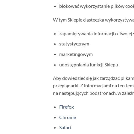
blokować wykorzystanie plików cook
W tym Sklepie ciasteczka wykorzystywa
zapamiętywania informacji o Twojej s
statystycznym
marketingowym
udostępniania funkcji Sklepu
Aby dowiedzieć się jak zarządzać plikam
przeglądarki. Z informacjami na ten te
na następujących podstronach, w zależn
Firefox
Chrome
Safari