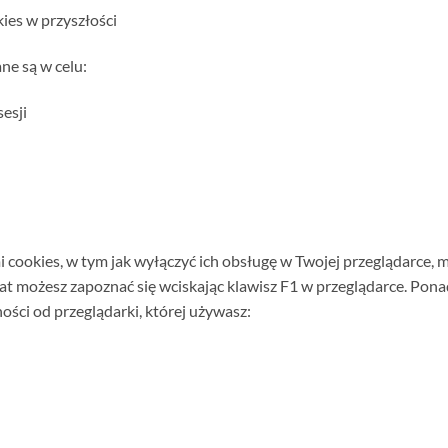
ies w przyszłości
ne są w celu:
esji
i cookies, w tym jak wyłączyć ich obsługę w Twojej przeglądarce, 
mat możesz zapoznać się wciskając klawisz F1 w przeglądarce. Po
ości od przeglądarki, której używasz: