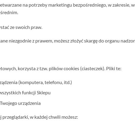
zetwarzane na potrzeby marketingu bezpośredniego, w zakresie, w 
średnim.
zystać ze swoich praw.
rzane niezgodnie z prawem, możesz złożyć skargę do organu nadzor
owych, korzysta z tzw. plików cookies (ciasteczek). Pliki te:
ądzenia (komputera, telefonu, itd.)
 wszystkich funkcji Sklepu
 Twojego urządzenia
 przeglądarki, w każdej chwili możesz: