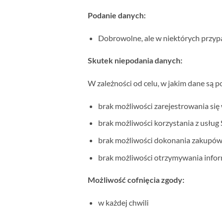
Podanie danych:
Dobrowolne, ale w niektórych przy
Skutek niepodania danych:
W zależności od celu, w jakim dane są 
brak możliwości zarejestrowania się 
brak możliwości korzystania z usług
brak możliwości dokonania zakupów
brak możliwości otrzymywania inform
Możliwość cofnięcia zgody:
w każdej chwili