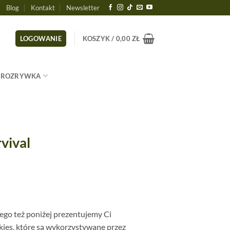
Blog
Kontakt
Newsletter
LOGOWANIE
KOSZYK /
0,00
ZŁ
ROZRYWKA
vival
ego też poniżej prezentujemy Ci
kies, które są wykorzystywane przez