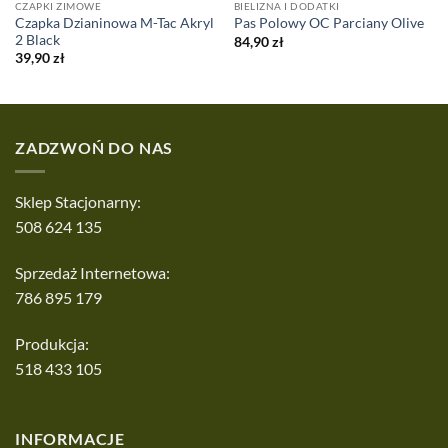
CZAPKI ZIMOWE
BIELIZNA I DODATKI
Czapka Dzianinowa M-Tac Akryl
Pas Polowy OC Parciany Olive
2 Black
84,90
zł
39,90
zł
ZADZWOŃ DO NAS
Sklep Stacjonarny:
508 624 135
Sprzedaż Internetowa:
786 895 179
Produkcja:
518 433 105
INFORMACJE