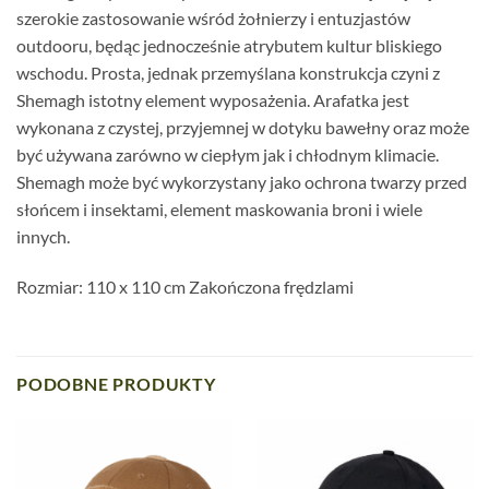
szerokie zastosowanie wśród żołnierzy i entuzjastów
outdooru, będąc jednocześnie atrybutem kultur bliskiego
wschodu. Prosta, jednak przemyślana konstrukcja czyni z
Shemagh istotny element wyposażenia. Arafatka jest
wykonana z czystej, przyjemnej w dotyku bawełny oraz może
być używana zarówno w ciepłym jak i chłodnym klimacie.
Shemagh może być wykorzystany jako ochrona twarzy przed
słońcem i insektami, element maskowania broni i wiele
innych.
Rozmiar: 110 x 110 cm Zakończona frędzlami
PODOBNE PRODUKTY