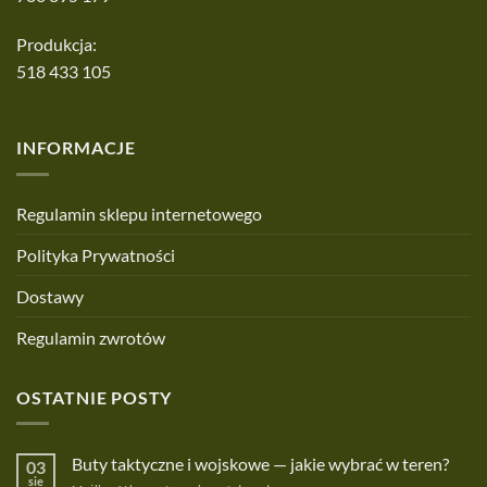
Produkcja:
518 433 105
INFORMACJE
Regulamin sklepu internetowego
Polityka Prywatności
Dostawy
Regulamin zwrotów
OSTATNIE POSTY
Buty taktyczne i wojskowe — jakie wybrać w teren?
03
sie