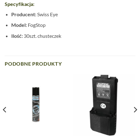
Specyfikacja:
Producent:
Swiss Eye
Model:
FogStop
Ilość:
30szt. chusteczek
PODOBNE PRODUKTY