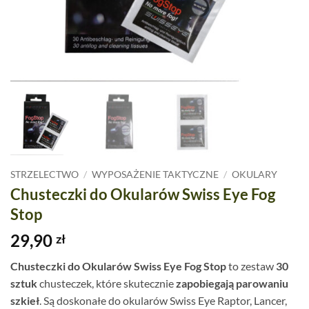
STRZELECTWO
/
WYPOSAŻENIE TAKTYCZNE
/
OKULARY
Chusteczki do Okularów Swiss Eye Fog
Stop
29,90
zł
Chusteczki do Okularów Swiss Eye Fog Stop
to zestaw
30
sztuk
chusteczek, które skutecznie
zapobiegają parowaniu
szkieł
. Są doskonałe do okularów Swiss Eye Raptor, Lancer,