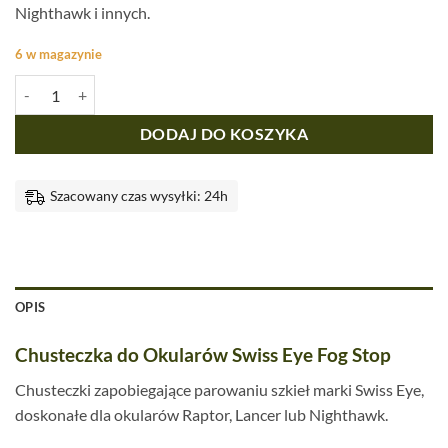
Nighthawk i innych.
6 w magazynie
ilość Chusteczki do Okularów Swiss Eye Fog Stop
DODAJ DO KOSZYKA
Szacowany czas wysyłki: 24h
OPIS
Chusteczka do Okularów Swiss Eye Fog Stop
Chusteczki zapobiegające parowaniu szkieł marki Swiss Eye,
doskonałe dla okularów Raptor, Lancer lub Nighthawk.