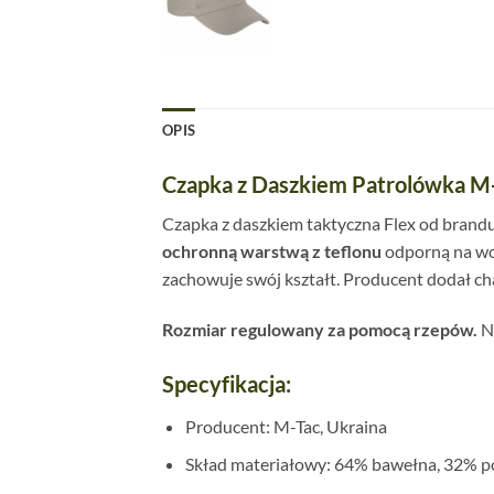
OPIS
Czapka z Daszkiem Patrolówka M-
Czapka z daszkiem taktyczna Flex od brand
ochronną warstwą z teflonu
odporną na wod
zachowuje swój kształt. Producent dodał c
Rozmiar regulowany za pomocą rzepów.
Na
Specyfikacja:
Producent: M-Tac, Ukraina
Skład materiałowy: 64% bawełna, 32% pol