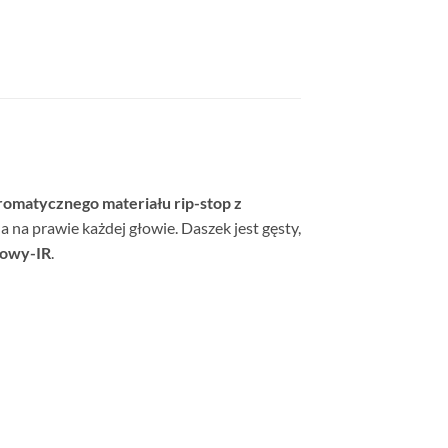
omatycznego materiału rip-stop z
na prawie każdej głowie. Daszek jest gęsty,
powy-IR
.