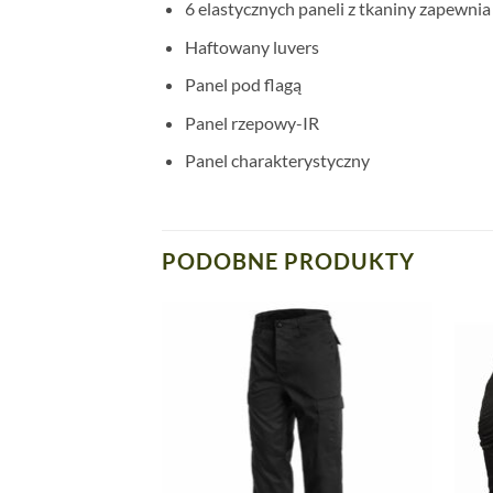
6 elastycznych paneli z tkaniny zapewn
Haftowany luvers
Panel pod flagą
Panel rzepowy-IR
Panel charakterystyczny
PODOBNE PRODUKTY