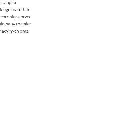
a czapka
kkiego materiału
chroniącą przed
ulowany rozmiar
lacyjnych oraz