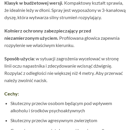
Klasyk w budżetowej wersji.
Kompaktowy kształt sprawia,
że idealnie leży w dłoni. Spray jest wyposażony w 3-kanałową
dyszę, która wytwarza silny strumień rozpylający.
Kołnierz ochronny zabezpieczający przed
niezamierzonym użyciem.
Profilowana głowica zapewnia
rozpylenie we właściwym kierunku.
Sposób użycia:
w sytuacji zagrożenia wycelować w stronę
linii oczu napastnika i zdecydowanie wcisnąć dźwignię.
Rozpylać z odległości nie większej niż 4 metry. Aby przerwać
należy zwolnić nacisk.
Cechy:
Skuteczny przeciw osobom będącym pod wpływem
alkoholu i środków psychoaktywnych
Skuteczny przeciw agresywnym zwierzętom