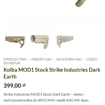
STRZELECTWO
/
AIRSOFT ASG
/
AKCESORIA ASG
/
CZĘŚCI
DO REPLIK
Kolba MOD1 Stock Strike Industries Dark
Earth
399,00
zł
Strike Industries MOD1 Stock Dark Earth – lekka i
wytrzymała kolba do AR15/M4 i replik ASG Mil-Spec,