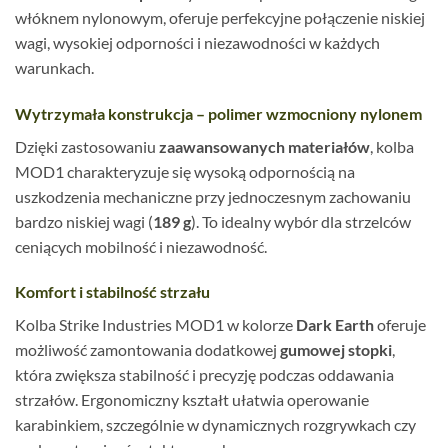
włóknem nylonowym, oferuje perfekcyjne połączenie niskiej
wagi, wysokiej odporności i niezawodności w każdych
warunkach.
Wytrzymała konstrukcja – polimer wzmocniony nylonem
Dzięki zastosowaniu
zaawansowanych materiałów
, kolba
MOD1 charakteryzuje się wysoką odpornością na
uszkodzenia mechaniczne przy jednoczesnym zachowaniu
bardzo niskiej wagi (
189 g
). To idealny wybór dla strzelców
ceniących mobilność i niezawodność.
Komfort i stabilność strzału
Kolba Strike Industries MOD1 w kolorze
Dark Earth
oferuje
możliwość zamontowania dodatkowej
gumowej stopki
,
która zwiększa stabilność i precyzję podczas oddawania
strzałów. Ergonomiczny kształt ułatwia operowanie
karabinkiem, szczególnie w dynamicznych rozgrywkach czy