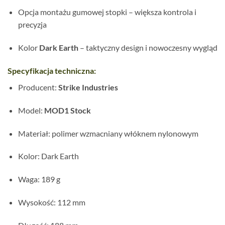
Opcja montażu gumowej stopki – większa kontrola i
precyzja
Kolor
Dark Earth
– taktyczny design i nowoczesny wygląd
Specyfikacja techniczna:
Producent:
Strike Industries
Model:
MOD1 Stock
Materiał: polimer wzmacniany włóknem nylonowym
Kolor: Dark Earth
Waga: 189 g
Wysokość: 112 mm