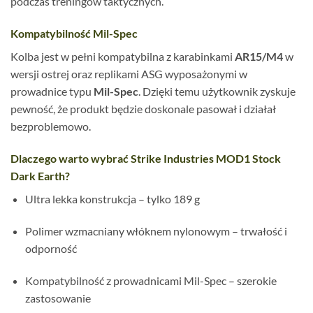
podczas treningów taktycznych.
Kompatybilność Mil-Spec
Kolba jest w pełni kompatybilna z karabinkami
AR15/M4
w
wersji ostrej oraz replikami ASG wyposażonymi w
prowadnice typu
Mil-Spec
. Dzięki temu użytkownik zyskuje
pewność, że produkt będzie doskonale pasował i działał
bezproblemowo.
Dlaczego warto wybrać Strike Industries MOD1 Stock
Dark Earth?
Ultra lekka konstrukcja – tylko 189 g
Polimer wzmacniany włóknem nylonowym – trwałość i
odporność
Kompatybilność z prowadnicami Mil-Spec – szerokie
zastosowanie