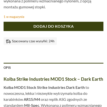
wykonana z polimeru wzmacnianego nylonem, z opcją
montażu gumowej stopki.
1 w magazynie
DODAJ DO KOSZYKA
Szacowany czas wysyłki: 24h
OPIS
Kolba Strike Industries MOD1 Stock – Dark Earth
Kolba MOD1 Stock Strike Industries Dark Earth
to
nowoczesna, lekka i niezwykle wytrzymała kolba do
karabinków
AR15/M4
oraz replik ASG zgodnych ze
standardem
Mil-Spec
. Wykonana z polimeru wzmacnianego