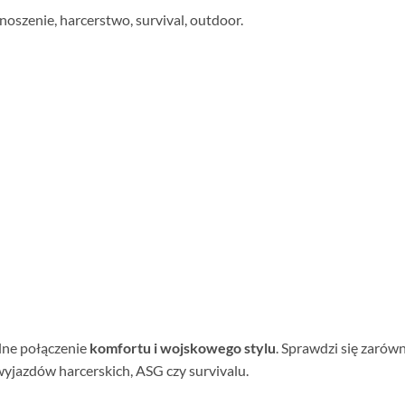
noszenie, harcerstwo, survival, outdoor.
lne połączenie
komfortu i wojskowego stylu
. Sprawdzi się zarów
yjazdów harcerskich, ASG czy survivalu.