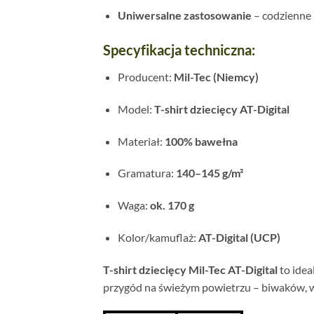
Uniwersalne zastosowanie
– codzienne 
Specyfikacja techniczna:
Producent:
Mil-Tec (Niemcy)
Model:
T-shirt dziecięcy AT-Digital
Materiał:
100% bawełna
Gramatura:
140–145 g/m²
Waga:
ok. 170 g
Kolor/kamuflaż:
AT-Digital (UCP)
T-shirt dziecięcy Mil-Tec AT-Digital
to idea
przygód na świeżym powietrzu – biwaków, w