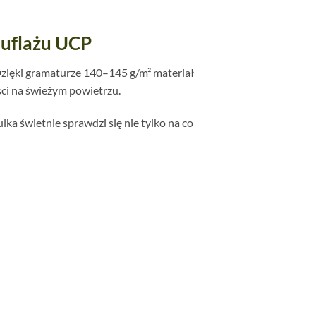
muflażu UCP
Dzięki gramaturze 140–145 g/m² materiał
ci na świeżym powietrzu.
ka świetnie sprawdzi się nie tylko na co